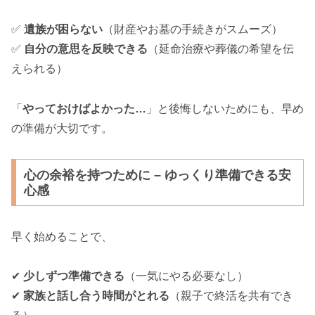
✅
遺族が困らない
（財産やお墓の手続きがスムーズ）
✅
自分の意思を反映できる
（延命治療や葬儀の希望を伝
えられる）
「
やっておけばよかった…
」と後悔しないためにも、早め
の準備が大切です。
心の余裕を持つために – ゆっくり準備できる安
心感
早く始めることで、
✔
少しずつ準備できる
（一気にやる必要なし）
✔
家族と話し合う時間がとれる
（親子で終活を共有でき