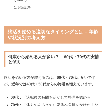
ッセージ
関連記事
終活を始める適切なタイミングとは – 年齢
や状況別の考え方
何歳から始める人が多い？ – 60代・70代の実情
と傾向
終活を始める方が増えるのは、
60代・70代
が多いです
が、
近年では40代・50代からの終活も増えています。
60代
：「退職後の時間を活かして整理を始める」
70代
：「体力のあるうちに家族へ負担をかけたくな