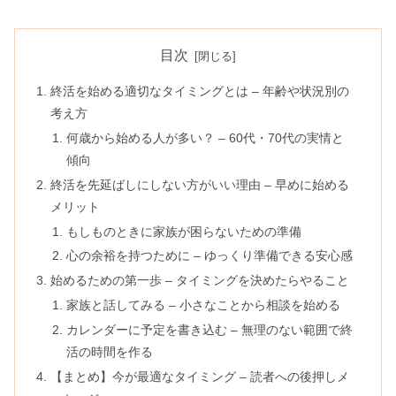
目次
終活を始める適切なタイミングとは – 年齢や状況別の
考え方
何歳から始める人が多い？ – 60代・70代の実情と
傾向
終活を先延ばしにしない方がいい理由 – 早めに始める
メリット
もしものときに家族が困らないための準備
心の余裕を持つために – ゆっくり準備できる安心感
始めるための第一歩 – タイミングを決めたらやること
家族と話してみる – 小さなことから相談を始める
カレンダーに予定を書き込む – 無理のない範囲で終
活の時間を作る
【まとめ】今が最適なタイミング – 読者への後押しメ