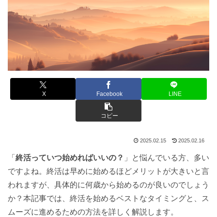
X
Facebook
LINE
コピー
2025.02.15
2025.02.16
「
終活っていつ始めればいいの？
」と悩んでいる方、多い
ですよね。終活は早めに始めるほどメリットが大きいと言
われますが、具体的に何歳から始めるのが良いのでしょう
か？本記事では、終活を始めるベストなタイミングと、ス
ムーズに進めるための方法を詳しく解説します。