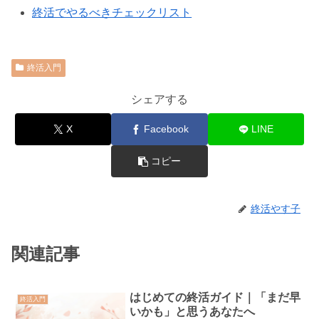
終活でやるべきチェックリスト
終活入門
シェアする
X
Facebook
LINE
コピー
終活やす子
関連記事
はじめての終活ガイド｜「まだ早
終活入門
いかも」と思うあなたへ