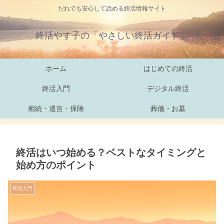
だれでも安心して読める終活情報サイト
終活やす子の「やさしい終活ガイド」
ホーム
はじめての終活
終活入門
デジタル終活
相続・遺言・保険
葬儀・お墓
終活はいつ始める？ベストなタイミングと
始め方のポイント
終活入門