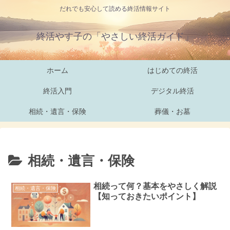
だれでも安心して読める終活情報サイト
終活やす子の「やさしい終活ガイド」
ホーム
はじめての終活
終活入門
デジタル終活
相続・遺言・保険
葬儀・お墓
相続・遺言・保険
相続って何？基本をやさしく解説
相続・遺言・保険
【知っておきたいポイント】